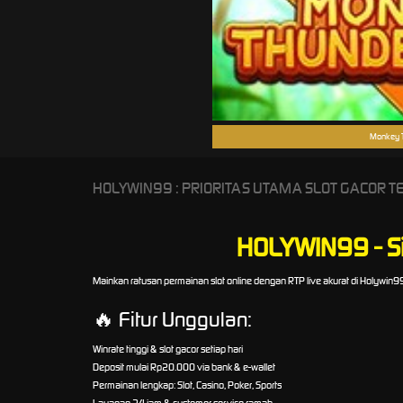
Monkey T
HOLYWIN99 : PRIORITAS UTAMA SLOT GACOR 
HOLYWIN99 - Si
Mainkan ratusan permainan slot online dengan RTP live akurat di
Holywin9
🔥 Fitur Unggulan:
Winrate tinggi & slot gacor setiap hari
Deposit mulai Rp20.000 via bank & e-wallet
Permainan lengkap: Slot, Casino, Poker, Sports
Layanan 24 jam & customer service ramah