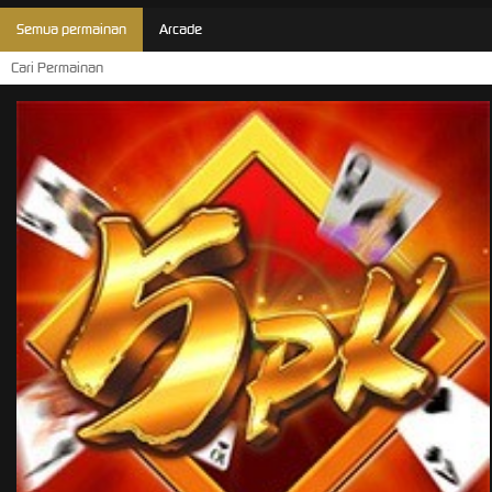
Semua permainan
Arcade