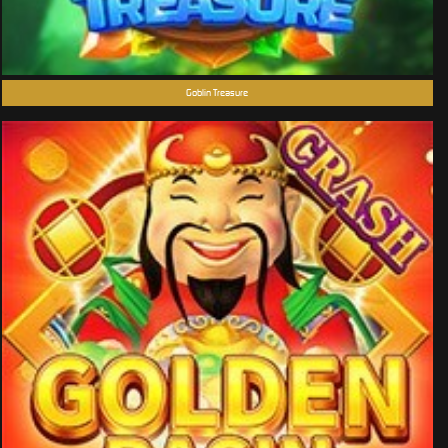
Goblin Treasure