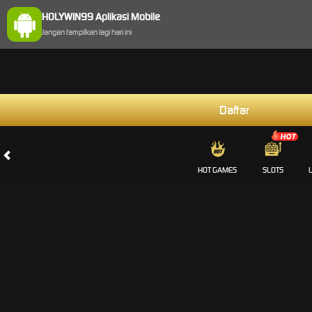
HOLYWIN99 Aplikasi Mobile
Jangan tampilkan lagi hari ini
Daftar
HOT GAMES
SLOTS