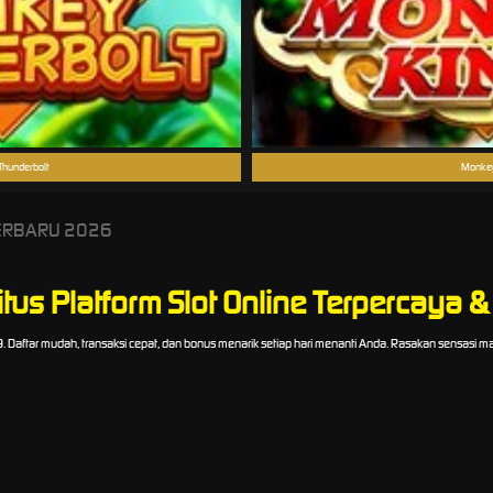
hunderbolt
Monkey
TERBARU 2026
tus Platform Slot Online Terpercaya 
9
. Daftar mudah, transaksi cepat, dan bonus menarik setiap hari menanti Anda. Rasakan sensasi m