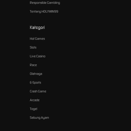
Responsible Gambling
Tentang HOLYWIN99
Kategori
Hot Games
Slots
Live Casino
Race
Olahraga
E-Sports
Crash Game
Arcade
Togel
Sabung Ayam