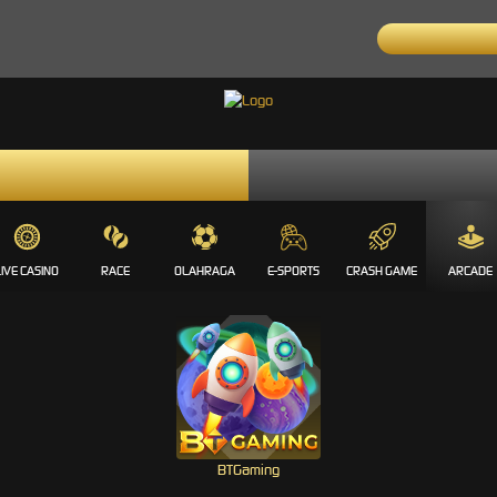
LIVE CASINO
RACE
OLAHRAGA
E-SPORTS
CRASH GAME
ARCADE
BTGaming