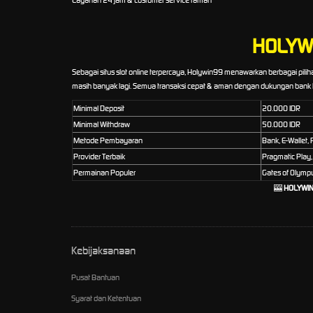
HOLYWIN
Sebagai situs slot online terpercaya,
Holywin99
menawarkan berbagai pilihan
masih banyak lagi. Semua transaksi cepat & aman dengan dukungan bank lo
Minimal Deposit
20.000 IDR
Minimal Withdraw
50.000 IDR
Metode Pembayaran
Bank, E-Wallet,
Provider Terbaik
Pragmatic Play, 
Permainan Populer
Gates of Olympu
🎰
HOLYWI
Kebijaksanaan
Pusat Bantuan
Syarat dan Ketentuan