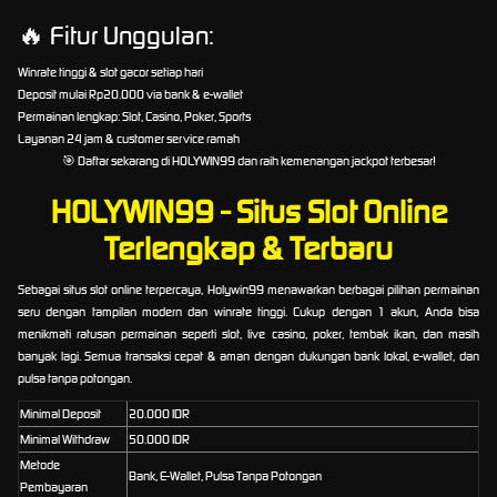
🔥 Fitur Unggulan:
Winrate tinggi & slot gacor setiap hari
Deposit mulai Rp20.000 via bank & e-wallet
Permainan lengkap: Slot, Casino, Poker, Sports
Layanan 24 jam & customer service ramah
🎯 Daftar sekarang di
HOLYWIN99
dan raih kemenangan jackpot terbesar!
HOLYWIN99 - Situs Slot Online
Terlengkap & Terbaru
Sebagai situs slot online terpercaya,
Holywin99
menawarkan berbagai pilihan permainan
seru dengan tampilan modern dan winrate tinggi. Cukup dengan 1 akun, Anda bisa
menikmati ratusan permainan seperti slot, live casino, poker, tembak ikan, dan masih
banyak lagi. Semua transaksi cepat & aman dengan dukungan bank lokal, e-wallet, dan
pulsa tanpa potongan.
Minimal Deposit
20.000 IDR
Minimal Withdraw
50.000 IDR
Metode
Bank, E-Wallet, Pulsa Tanpa Potongan
Pembayaran