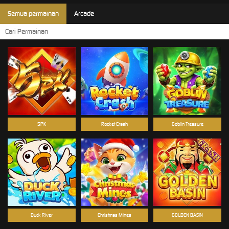
Semua permainan
Arcade
5PK
Rocket Crash
Goblin Treasure
Duck River
Christmas Mines
GOLDEN BASIN