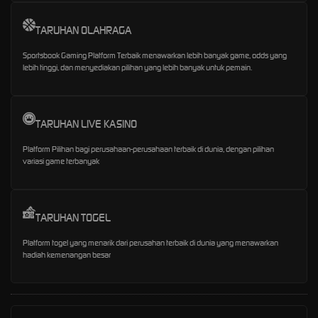
TARUHAN OLAHRAGA
Sportsbook Gaming Platform Terbaik menawarkan lebih banyak game, odds yang
lebih tinggi, dan menyediakan pilihan yang lebih banyak untuk pemain.
TARUHAN LIVE KASINO
Platform Pilihan bagi perusahaan-perusahaan terbaik di dunia, dengan pilihan
variasi game terbanyak
TARUHAN TOGEL
Platform togel yang menarik dari perusahan terbaik di dunia yang menawarkan
hadiah kemenangan besar