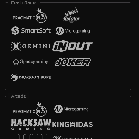
Crash Game
Arcade