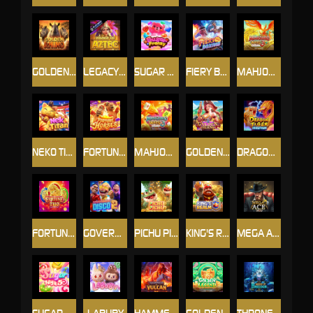
GOLDEN RHINO
LEGACY OF AZTEC
SUGAR FRENZY
FIERY BOXING
MAHJONG WAYS 3+
NEKO TITAN
FORTUNE HORSES
MAHJONG WAYS 3
GOLDEN ISLAND
DRAGON TIGER SHOWDOWN
FORTUNE TRIO
GOVERNMENT DISCO 2
PICHU PICHU
KING'S REALM
MEGA ACE