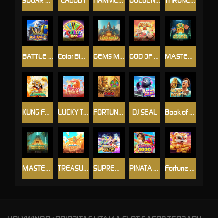
SUGAR HIGH5
LABUBY
HAMMER OF VULCAN
GOLDEN LEGEND
THRONE OF POSEIDON
BATTLE OF ALLIANCE
Color Bingo
GEMS MINER
GOD OF FORTUNE 2
MASTER OF GOLD MINER 2
KUNG FU LEOPARD
LUCKY TIGER
FORTUNE GEMS 2000
DJ SEAL
Book of Egypt
MASTER OF GOLD MINER
TREASURES OF EGYPT
SUPREME ACE
PINATA 1000
Fortune Lion