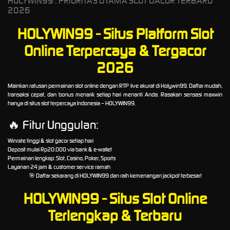
HOLYWIN99 : PRIORITAS UTAMA SLOT GACOR TERBARU
2026
HOLYWIN99 - Situs Platform Slot
Online Terpercaya & Tergacor
2026
Mainkan ratusan permainan slot online dengan RTP live akurat di
Holywin99
. Daftar mudah,
transaksi cepat, dan bonus menarik setiap hari menanti Anda. Rasakan sensasi maxwin
hanya di situs slot terpercaya Indonesia – HOLYWIN99.
🔥 Fitur Unggulan:
Winrate tinggi & slot gacor setiap hari
Deposit mulai Rp20.000 via bank & e-wallet
Permainan lengkap: Slot, Casino, Poker, Sports
Layanan 24 jam & customer service ramah
🎯 Daftar sekarang di
HOLYWIN99
dan raih kemenangan jackpot terbesar!
HOLYWIN99 - Situs Slot Online
Terlengkap & Terbaru