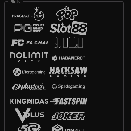
Slots