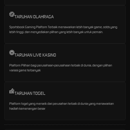
TARUHAN OLAHRAGA
Sportsbook Gaming Platform Terbaik menawarkan lebih banyak game, odds yang
lebih tinggi, dan menyediakan pilihan yang lebih banyak untuk pemain.
TARUHAN LIVE KASINO
Platform Pilihan bagi perusahaan-perusahaan terbaik di dunia, dengan pilihan
variasi game terbanyak
TARUHAN TOGEL
Platform togel yang menarik dari perusahan terbaik di dunia yang menawarkan
hadiah kemenangan besar