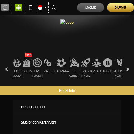
MASUK
DAFTAR
HOT
SLOTS
LIVE
RACE
OLAHRAGA
E-
CRASH
ARCADE
TOGEL
SABUNG
PROM
GAMES
CASINO
SPORTS
GAME
AYAM
Pusat Info
Pusat Bantuan
Syarat dan Ketentuan