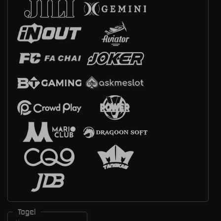
Togel