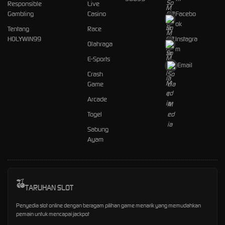
Responsible
Live
Gambling
Casino
Facebo
ok
Tentang
Race
HOLYWIN99
Instagra
Olahraga
m
E-Sports
Email
Crash
Game
Arcade
Togel
Sabung
Ayam
TARUHAN SLOT
Penyedia slot online dengan beragam pilihan game menarik yang memudahkan
pemain untuk mencapai jackpot