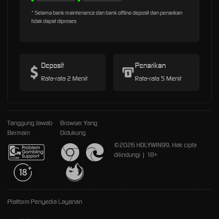
* Selama bank maintenance dan bank offline deposit dan penarikan
tidak dapat diproses
Deposit
Penarikan
Rata-rata 2 Menit
Rata-rata 5 Menit
Tanggung Jawab
Browser Yang
Bermain
Didukung
©2026 HOLYWIN99. Hak cipta
dilindungi | 18+
Platform Penyedia Layanan