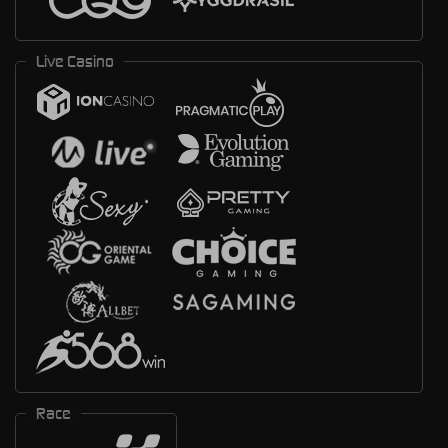
Live Casino
Race