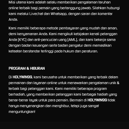
Misi utama kami adalah selalu memberikan pengalaman taruhan
online terbaik bagi pemain yang bertanggung jawab. Silahkan hubungi
kami melalui Livechat dan Whatsapp, dengan saran dan komentar
Anda.
Kami memilki beberapa metode pembayaran yang mudah dan aman,
demi kenyamanan Anda. Kami mengikuti kebijakan kenali pelanggan
Anda (KYC) dan anti-pencucian uang (AML), dan kami bekerja sama
dengan badan keuangan serta badan pengatur demi memastikan
ketaatan berstandar tertinggi pada hukum dan peraturan.
PROGRAM & HIBURAN
Di
HOLYWIN99
, kami berusaha untuk memberikan yang terbaik dalam
permainan dan layanan online untuk menawarkan pengalaman unik &
terbaik bagi pelanggan kami. Kami memiliki beberapa program
berhadiah, yang memberikan pelanggan kami berbagai hadiah yang
benar-benar layak untuk para pemain. Bermain di
HOLYWIN99
tidak
hanya menyenangkan dan menghibur, tetapi juga sangat
menguntungkan!