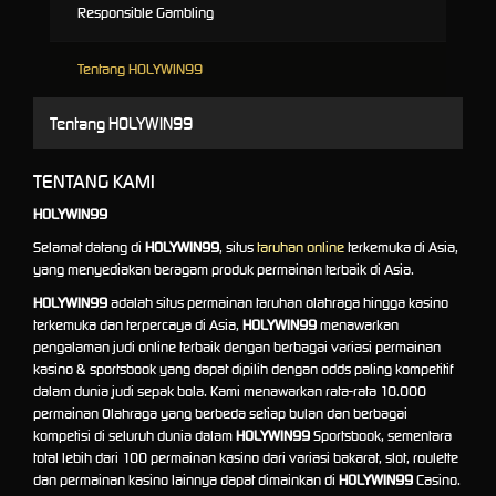
Responsible Gambling
Tentang HOLYWIN99
Tentang HOLYWIN99
TENTANG KAMI
HOLYWIN99
Selamat datang di
HOLYWIN99
, situs
taruhan online
terkemuka di Asia,
yang menyediakan beragam produk permainan terbaik di Asia.
HOLYWIN99
adalah situs permainan taruhan olahraga hingga kasino
terkemuka dan terpercaya di Asia,
HOLYWIN99
menawarkan
pengalaman judi online terbaik dengan berbagai variasi permainan
kasino & sportsbook yang dapat dipilih dengan odds paling kompetitif
dalam dunia judi sepak bola. Kami menawarkan rata-rata 10.000
permainan Olahraga yang berbeda setiap bulan dan berbagai
kompetisi di seluruh dunia dalam
HOLYWIN99
Sportsbook, sementara
total lebih dari 100 permainan kasino dari variasi bakarat, slot, roulette
dan permainan kasino lainnya dapat dimainkan di
HOLYWIN99
Casino.