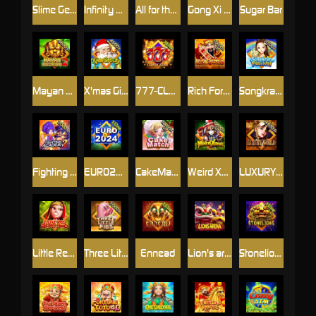
Slime Gem
Infinity Mining
All for the Winner
Gong Xi Fa Cai
Sugar Bar
Mayan Adventure2
X'mas Gift City
777-CLASSIC STYLE
Rich Fortune 2
Songkran Festival
Fighting Academy 2
EURO2024
CakeMatch
Weird Xmas
LUXURY WORLD
Little Red Riding Hood
Three Little Pigs
Ennead
Lion's area
Stonelions