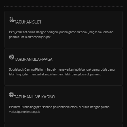
TARUHAN SLOT
Penyedia slot online dengan beragam pilihan game menarik yang memudahkan
pemain untuk mencapai jackpot
TARUHAN OLAHRAGA
Sportsbook Gaming Platform Terbaik menawarkan lebih banyak game, odds yang
lebih tinggi, dan menyediakan pilihan yang lebih banyak untuk pemain.
TARUHAN LIVE KASINO
Platform Pilihan bagi perusahaan-perusahaan terbaik di dunia, dengan pilihan
variasi game terbanyak