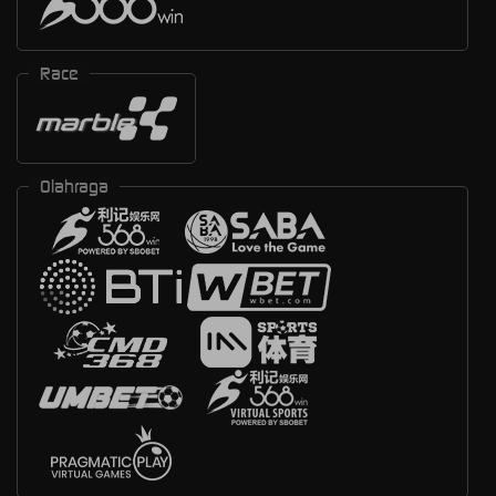
Race
Olahraga