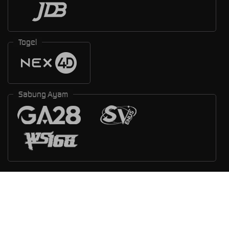
Togel
Sabung Ayam