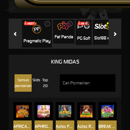
i
i
i
i
i
Facha
Fat Panda
Slot88 x PP
PG Soft
Pragmatic Play
KING MIDAS
Semua
Slots
Top
permainan
20
AFRICAN BUFFALO 5000
APHRODITE’S BLESSING
Aztec Fortune
Aztec Rush Bonanza
BREAK THE BANK