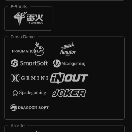
E-Sports
Crash Game
Arcade