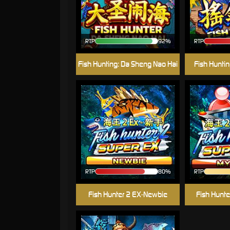
RTP
92%
RTP
Fish Hunting: Da Sheng Nao Hai
Fish Huntin
RTP
80%
RTP
Fish Hunter 2 EX-Newbie
Fish Hunte