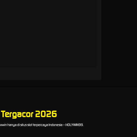
& Tergacor 2026
axwin hanya di situs slot terpercaya Indonesia – HOLYWIN99.