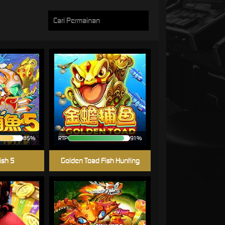
85%
RTP
91%
ish 5
Golden Toad Fish Hunting