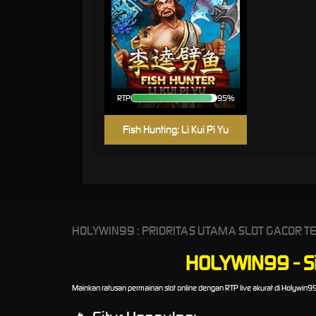
RTP
95%
Fish Hunting: Li Kui Pi Yu
HOLYWIN99 : PRIORITAS UTAMA SLOT GACOR 
HOLYWIN99 - Si
Mainkan ratusan permainan slot online dengan RTP live akurat di
Holywin9