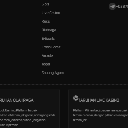
Slots
+6287
Live Casino
Race
Olahraga
E-Sports
Crash Game
Arcade
Togel
Sabung Ayam
RUHAN OLAHRAGA
TARUHAN LIVE KASINO
ook Gaming Platform Terbaik
Platform Pilihan bagi perusahaan-perusa
kan lebih banyak game, odds yang lebih
terbaik di dunia, dengan pilihan variasi g
 dan menyediakan pilihan yang lebih
terbanyak
untuk pemain.