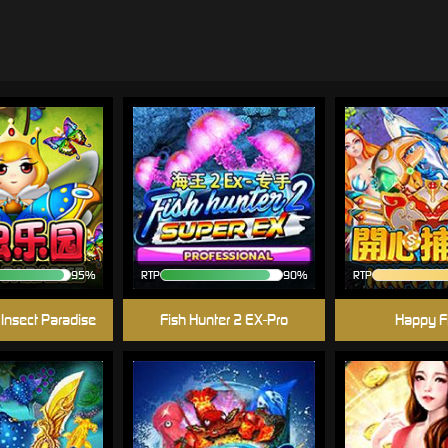
95%
RTP
90%
RTP
 Insect Paradise
Fish Hunter 2 EX-Pro
Happy F