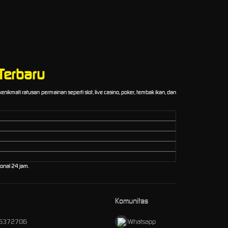
 Terbaru
kmati ratusan permainan seperti slot, live casino, poker, tembak ikan, dan
onal 24 jam.
Komunitas
6372706
Whatsapp