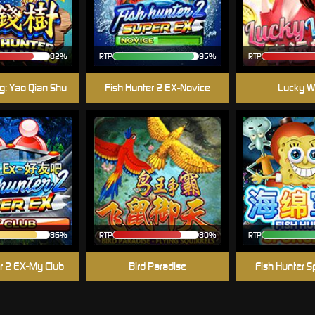
82%
RTP
95%
RTP
g: Yao Qian Shu
Fish Hunter 2 EX-Novice
Lucky W
86%
RTP
80%
RTP
r 2 EX-My Club
Bird Paradise
Fish Hunter 