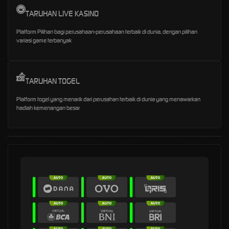
TARUHAN LIVE KASINO
Platform Pilihan bagi perusahaan-perusahaan terbaik di dunia, dengan pilihan
variasi game terbanyak
TARUHAN TOGEL
Platform togel yang menarik dari perusahan terbaik di dunia yang menawarkan
hadiah kemenangan besar