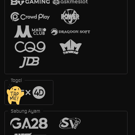
Togel
Sabung Ayam