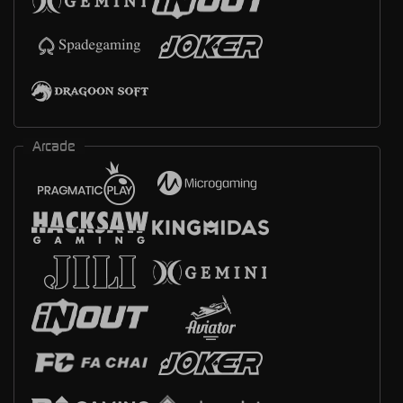
Arcade