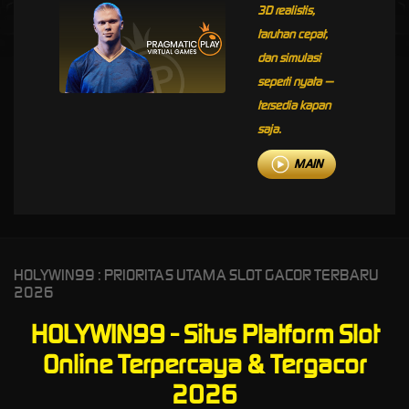
3D realistis,
taruhan cepat,
dan simulasi
seperti nyata —
tersedia kapan
saja.
MAIN
HOLYWIN99 : PRIORITAS UTAMA SLOT GACOR TERBARU
2026
HOLYWIN99 - Situs Platform Slot
Online Terpercaya & Tergacor
2026