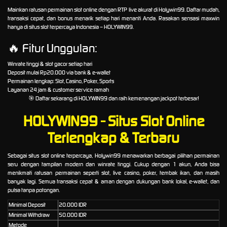
Mainkan ratusan permainan slot online dengan RTP live akurat di
Holywin99
. Daftar mudah,
transaksi cepat, dan bonus menarik setiap hari menanti Anda. Rasakan sensasi maxwin
hanya di situs slot terpercaya Indonesia – HOLYWIN99.
🔥 Fitur Unggulan:
Winrate tinggi & slot gacor setiap hari
Deposit mulai Rp20.000 via bank & e-wallet
Permainan lengkap: Slot, Casino, Poker, Sports
Layanan 24 jam & customer service ramah
🎯 Daftar sekarang di
HOLYWIN99
dan raih kemenangan jackpot terbesar!
HOLYWIN99 - Situs Slot Online
Terlengkap & Terbaru
Sebagai situs slot online terpercaya,
Holywin99
menawarkan berbagai pilihan permainan
seru dengan tampilan modern dan winrate tinggi. Cukup dengan 1 akun, Anda bisa
menikmati ratusan permainan seperti slot, live casino, poker, tembak ikan, dan masih
banyak lagi. Semua transaksi cepat & aman dengan dukungan bank lokal, e-wallet, dan
pulsa tanpa potongan.
Minimal Deposit
20.000 IDR
Minimal Withdraw
50.000 IDR
Metode