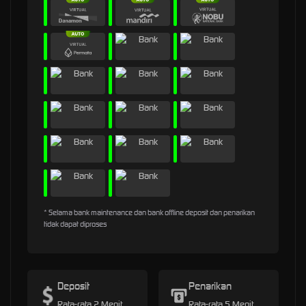
* Selama bank maintenance dan bank offline deposit dan penarikan
tidak dapat diproses
Deposit
Penarikan
Rata-rata 2 Menit
Rata-rata 5 Menit