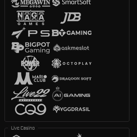
Live Casino