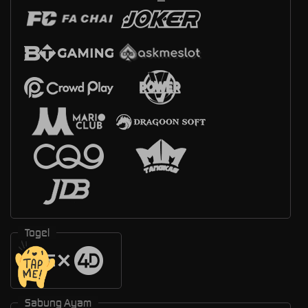
Togel
Sabung Ayam