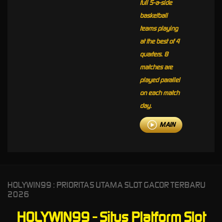
full 5-a-side
basketball
teams playing
at the best of 4
quarters. 8
matches are
played parallel
on each match
day.
MAIN
HOLYWIN99 : PRIORITAS UTAMA SLOT GACOR TERBARU
2026
HOLYWIN99 - Situs Platform Slot