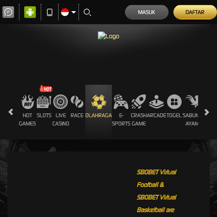
MASUK
DAFTAR
HOT
SLOTS
LIVE
RACE
OLAHRAGA
E-
CRASH
ARCADE
TOGEL
SABUNG
PROM
GAMES
CASINO
SPORTS
GAME
AYAM
SBOBET Virtual
Football &
SBOBET Virtual
Basketball are