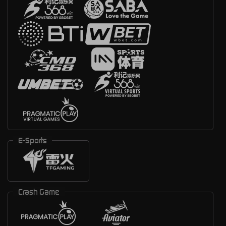
E-Sports
Crash Game