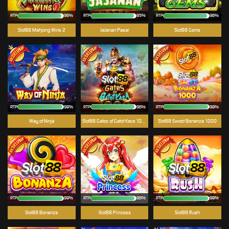
RTP
96%
RTP
95%
RTP
96%
Slot88 Mahjong Wins 2
JaJanan Pasar
Slot88 Gems
RTP
98%
RTP
96%
RTP
98%
Way of Ninja
Slot88 Gates of Gatot Kaca 1000
Slot88 Sweet Bonanza 1000
RTP
98%
RTP
96%
RTP
98%
Slot88 Bonanza
Slot88 Princess
Slot88 Rush