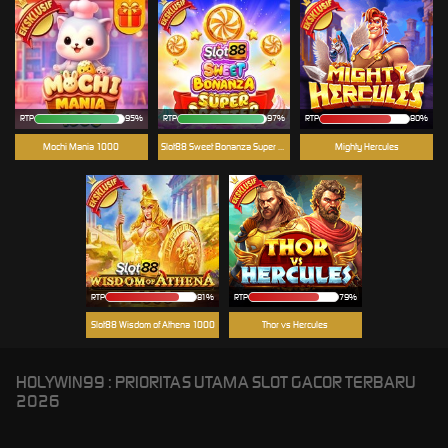
RTP
95%
RTP
97%
RTP
80%
Mochi Mania 1000
Slot88 Sweet Bonanza Super Scatter
Mighty Hercules
RTP
81%
RTP
79%
Slot88 Wisdom of Athena 1000
Thor vs Hercules
HOLYWIN99 : PRIORITAS UTAMA SLOT GACOR TERBARU
2026