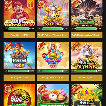
RTP
98%
RTP
97%
RTP
97%
Bang Gacor 1000
Slot88 Gates of Olympus Super Scatter
Slot88 Mahjong Wins 3 Black Scatter
RTP
96%
RTP
95%
RTP
95%
Pirate Quest 1000
Starlight Princess 1000
Slot88 Olympus