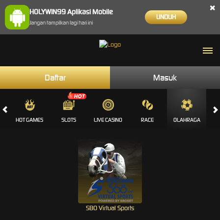
×
HOLYWIN99 Aplikasi Mobile
UNDUH
Jangan tampilkan lagi hari ini
Daftar
Masuk
HOT GAMES
SLOTS
LIVE CASINO
RACE
OLAHRAGA
E
SBO Virtual Sports