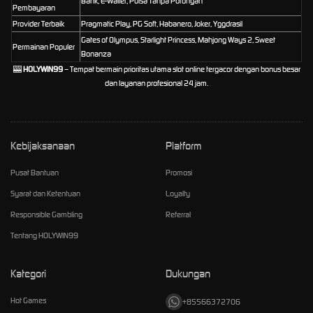
Bank, E-Wallet, Pulsa Tanpa Potongan
Pembayaran
Provider Terbaik
Pragmatic Play, PG Soft, Habanero, Joker, Yggdrasil
Gates of Olympus, Starlight Princess, Mahjong Ways 2, Sweet
Permainan Populer
Bonanza
🎰
HOLYWIN99
– Tempat bermain prioritas utama slot online tergacor dengan bonus besar
dan layanan profesional 24 jam.
Kebijaksanaan
Platform
Pusat Bantuan
Promosi
Syarat dan Ketentuan
Loyalty
Responsible Gambling
Referral
Tentang HOLYWIN99
Kategori
Dukungan
Hot Games
+85566372706