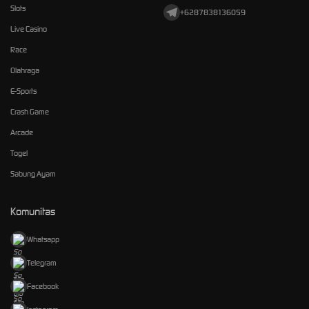
Slots
+6287838136059
Live Casino
Race
Olahraga
E-Sports
Crash Game
Arcade
Togel
Sabung Ayam
Komunitas
Whatsapp
Telegram
Facebook