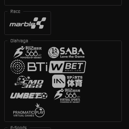
Race
Olahraga
E-Sports