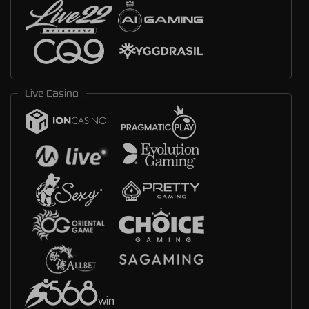
Live Casino