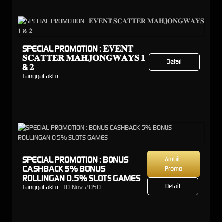
SPECIAL PROMOTION : 𝐄𝐕𝐄𝐍𝐓
𝐒𝐂𝐀𝐓𝐓𝐄𝐑 𝐌𝐀𝐇𝐉𝐎𝐍𝐆𝐖𝐀𝐘𝐒 𝟏
Detail
& 𝟐
Tanggal akhir:
-
SPECIAL PROMOTION : BONUS
Ambil
CASHBACK 5% BONUS
Promo
ROLLINGAN 0.5% SLOTS GAMES
Detail
Tanggal akhir:
30-Nov-2050