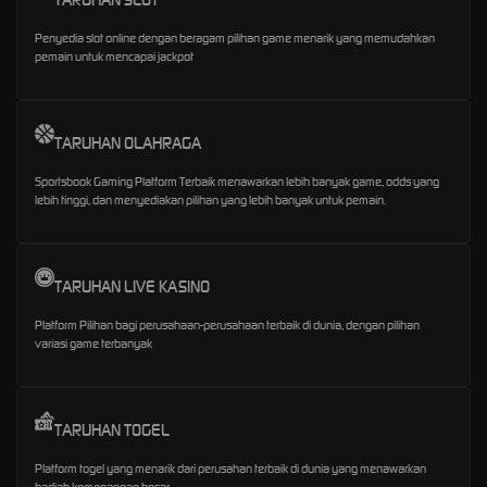
Penyedia slot online dengan beragam pilihan game menarik yang memudahkan
pemain untuk mencapai jackpot
TARUHAN OLAHRAGA
Sportsbook Gaming Platform Terbaik menawarkan lebih banyak game, odds yang
lebih tinggi, dan menyediakan pilihan yang lebih banyak untuk pemain.
TARUHAN LIVE KASINO
Platform Pilihan bagi perusahaan-perusahaan terbaik di dunia, dengan pilihan
variasi game terbanyak
TARUHAN TOGEL
Platform togel yang menarik dari perusahan terbaik di dunia yang menawarkan
hadiah kemenangan besar